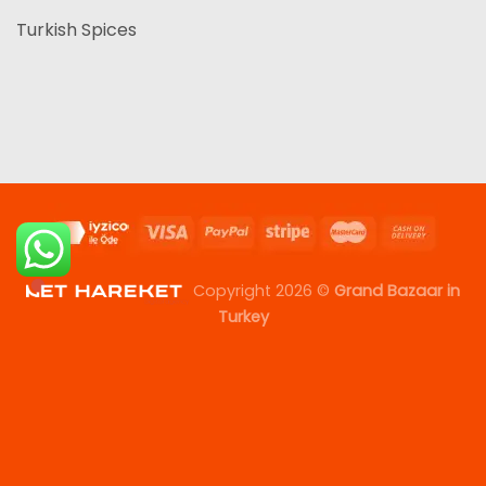
Turkish Spices
Copyright 2026 ©
Grand Bazaar in
Turkey