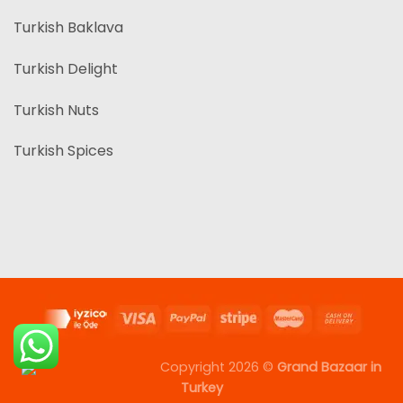
Turkish Baklava
Turkish Delight
Turkish Nuts
Turkish Spices
Copyright 2026 ©
Grand Bazaar in
Turkey