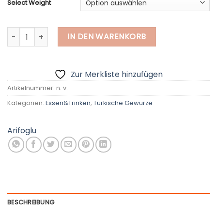
Select Weight
Gemahlener schwarzer Pfeffer Menge
IN DEN WARENKORB
Zur Merkliste hinzufügen
Artikelnummer:
n. v.
Kategorien:
Essen&Trinken
,
Türkische Gewürze
Arifoglu
BESCHREIBUNG