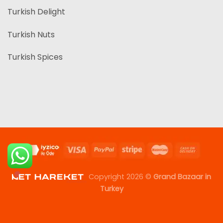
Turkish Delight
Turkish Nuts
Turkish Spices
Copyright 2026 ©
Grand Bazaar in
Turkey