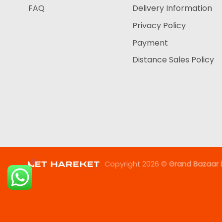
FAQ
Delivery Information
Privacy Policy
Payment
Distance Sales Policy
Copyright 2026 ©
Grand Bazaar i