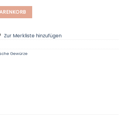
rlich Menge
WARENKORB
Zur Merkliste hinzufügen
ische Gewürze