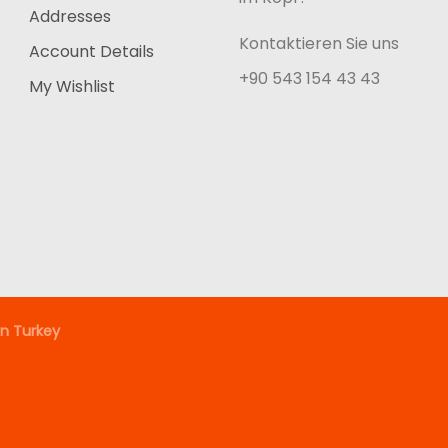
Addresses
Kontaktieren Sie uns
Account Details
+90 543 154 43 43
My Wishlist
n Turkey