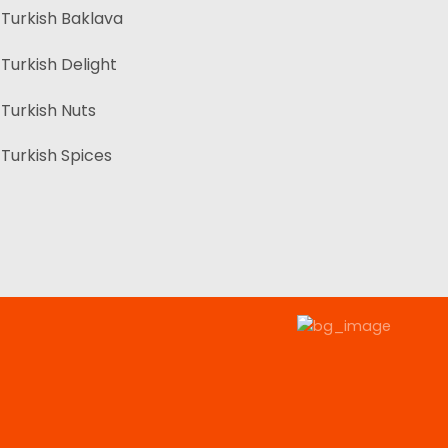
Turkish Baklava
Turkish Delight
Turkish Nuts
Turkish Spices