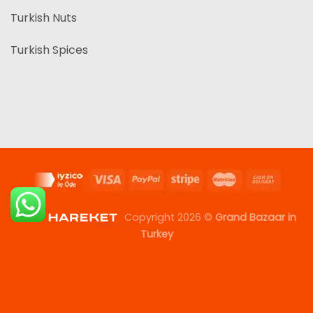
Turkish Nuts
Turkish Spices
Copyright 2026 ©
Grand Bazaar in
Turkey