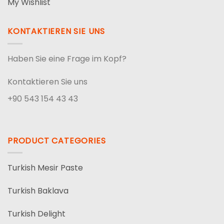
My Wishlist
KONTAKTIEREN SIE UNS
Haben Sie eine Frage im Kopf?
Kontaktieren Sie uns
+90 543 154 43 43
PRODUCT CATEGORIES
Turkish Mesir Paste
Turkish Baklava
Turkish Delight