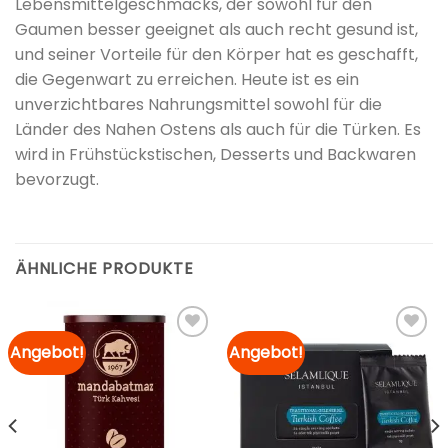
Lebensmittelgeschmacks, der sowohl für den
Gaumen besser geeignet als auch recht gesund ist,
und seiner Vorteile für den Körper hat es geschafft,
die Gegenwart zu erreichen. Heute ist es ein
unverzichtbares Nahrungsmittel sowohl für die
Länder des Nahen Ostens als auch für die Türken. Es
wird in Frühstückstischen, Desserts und Backwaren
bevorzugt.
ÄHNLICHE PRODUKTE
Angebot!
Angebot!
Zur
Zur
Merkliste
Merkliste
hinzufügen
hinzufügen