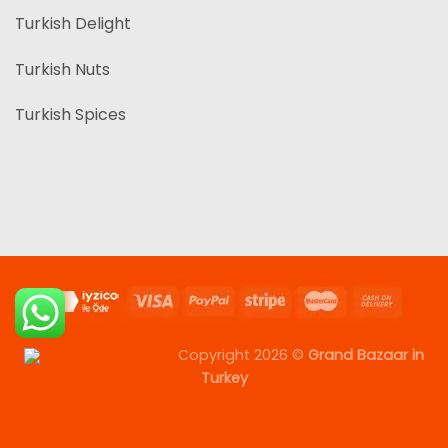
Turkish Delight
Turkish Nuts
Turkish Spices
Copyright 2026 ©
Grand Bazaar in
Turkey