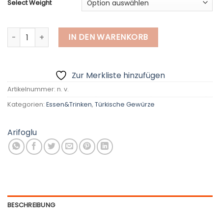
Select Weight
Kokospulver, natürlich Menge
IN DEN WARENKORB
Zur Merkliste hinzufügen
Artikelnummer:
n. v.
Kategorien:
Essen&Trinken
,
Türkische Gewürze
Arifoglu
BESCHREIBUNG