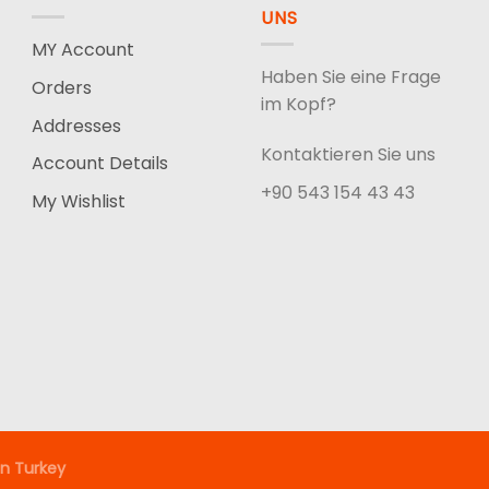
UNS
MY Account
Haben Sie eine Frage
Orders
im Kopf?
Addresses
Kontaktieren Sie uns
Account Details
+90 543 154 43 43
My Wishlist
n Turkey