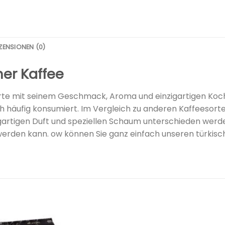
ZENSIONEN (0)
her Kaffee
orte mit seinem Geschmack, Aroma und einzigartigen Ko
ch häufig konsumiert. Im Vergleich zu anderen Kaffeesorte
gartigen Duft und speziellen Schaum unterschieden werden
rden kann. ow können Sie ganz einfach unseren türkische