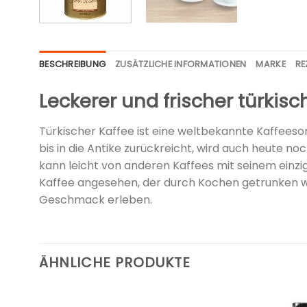
BESCHREIBUNG
ZUSÄTZLICHE INFORMATIONEN
MARKE
RE
Leckerer und frischer türkisc
Türkischer Kaffee ist eine weltbekannte Kaffees
bis in die Antike zurückreicht, wird auch heute no
kann leicht von anderen Kaffees mit seinem einzi
Kaffee angesehen, der durch Kochen getrunken we
Geschmack erleben.
ÄHNLICHE PRODUKTE