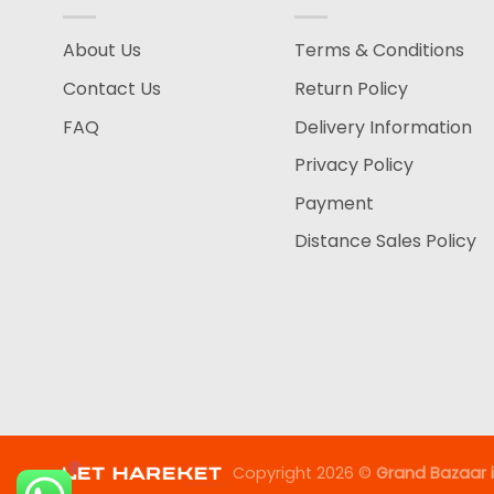
About Us
Terms & Conditions
Contact Us
Return Policy
FAQ
Delivery Information
Privacy Policy
Payment
Distance Sales Policy
Copyright 2026 ©
Grand Bazaar i