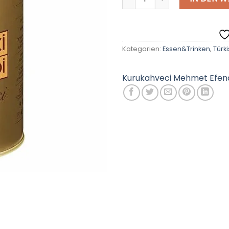
Kategorien:
Essen&Trinken
,
Türk
Kurukahveci Mehmet Efen