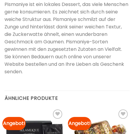
Pismaniye ist ein lokales Dessert, das viele Menschen
gerne konsumieren. Es zeichnet sich durch seine
weiche Struktur aus. Pismaniye schmilzt auf der
Zunge und hinterlässt dank seiner weichen Textur,
die Zuckerwatte ähnelt, einen wunderbaren
Geschmack am Gaumen. Pismaniye-Sorten
gewinnen mit den zugesetzten Zutaten an Vielfalt.
Sie können Bedauern auch online von unserer
Website bestellen und an Ihre Lieben als Geschenk
senden.
ÄHNLICHE PRODUKTE
Angebot!
Angebot!
Zur
Zur
Merkliste
Merkliste