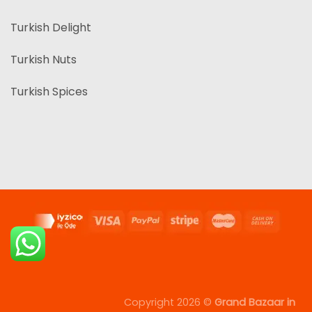
Turkish Delight
Turkish Nuts
Turkish Spices
Copyright 2026 ©
Grand Bazaar in