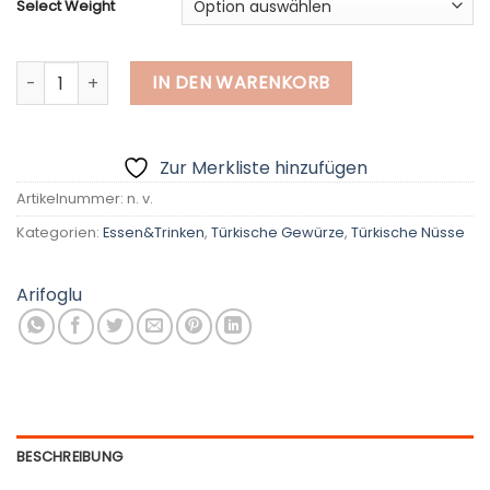
Select Weight
Pinienkerne, beste Qualität Menge
IN DEN WARENKORB
Zur Merkliste hinzufügen
Artikelnummer:
n. v.
Kategorien:
Essen&Trinken
,
Türkische Gewürze
,
Türkische Nüsse
Arifoglu
BESCHREIBUNG