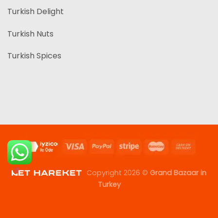
Turkish Delight
Turkish Nuts
Turkish Spices
Copyright 2026 ©
Grand Bazaar in
Turkey