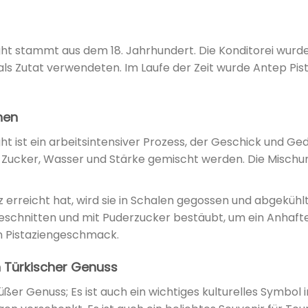
ght stammt aus dem 18. Jahrhundert. Die Konditorei wurde 
als Zutat verwendeten. Im Laufe der Zeit wurde Antep Pist
hen
ht ist ein arbeitsintensiver Prozess, der Geschick und Ged
 Zucker, Wasser und Stärke gemischt werden. Die Mischung 
erreicht hat, wird sie in Schalen gegossen und abgekühl
chnitten und mit Puderzucker bestäubt, um ein Anhaften 
 Pistaziengeschmack.
n Türkischer Genuss
 süßer Genuss; Es ist auch ein wichtiges kulturelles Symbol 