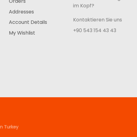
Orders
im Kopf?
Addresses
Kontaktieren Sie uns
Account Details
+90 543 154 43 43
My Wishlist
n Turkey