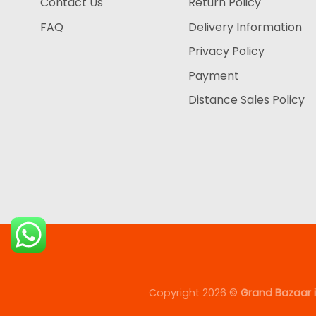
Contact Us
Return Policy
FAQ
Delivery Information
Privacy Policy
Payment
Distance Sales Policy
Copyright 2026 ©
Grand Bazaar i