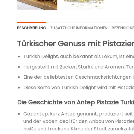
BESCHREIBUNG
ZUSÄTZLICHE INFORMATIONEN
REZENSIONE
Türkischer Genuss mit Pistazie
Turkish Delight, auch bekannt als Lokum, ist ein
Hergestellt mit Zucker, Stärke und Aromen, Turki
Eine der beliebtesten Geschmacksrichtungen is
Diese Sorte von Turkish Delight wird mit Pistaz
Die Geschichte von Antep Pistazie Turk
Gaziantep, kurz Antep genannt, produziert seit
und der Boden ideal für den Anbau von Pistazien
heiße und trockene Klima der Stadt zurückzufüh