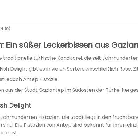
N (0)
n: Ein süßer Leckerbissen aus Gazia
e traditionelle türkische Konditorei, die seit Jahrhundert
sh Delight gibt es in vielen Sorten, einschließlich Rose, Z
t jedoch Antep Pistazie.
ien aus der Stadt Gaziantep im Südosten der Türkei hergest
ish Delight
 Jahrhunderten Pistazien. Die Stadt liegt in den fruchtba
 sind. Die Pistazien von Antep sind bekannt für ihren ein
ren ist.