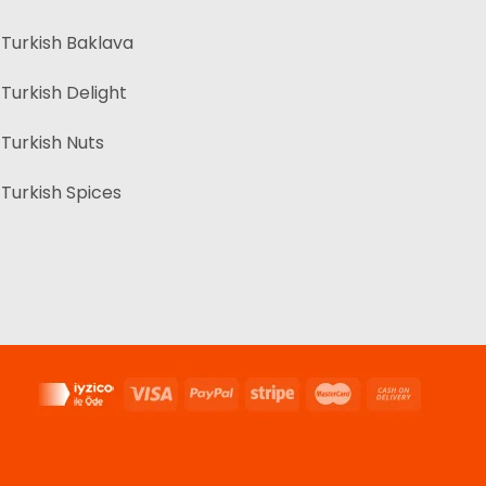
Turkish Baklava
Turkish Delight
Turkish Nuts
Turkish Spices