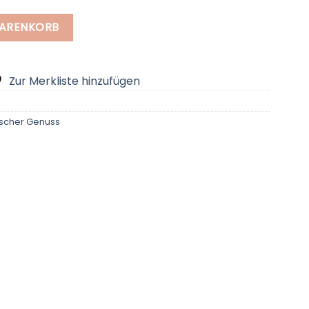
Menge
WARENKORB
Zur Merkliste hinzufügen
ischer Genuss