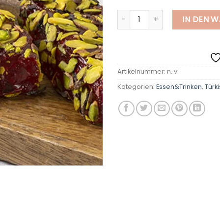
Pistazie Türkischer Genuss 
IN DEN 
Artikelnummer:
n. v.
Kategorien:
Essen&Trinken
,
Türk