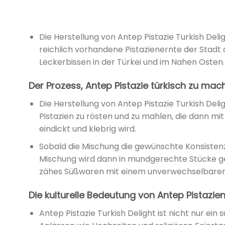
Die Herstellung von Antep Pistazie Turkish Deli
reichlich vorhandene Pistazienernte der Stadt 
Leckerbissen in der Türkei und im Nahen Osten.
Der Prozess, Antep Pistazie türkisch zu mac
Die Herstellung von Antep Pistazie Turkish Delig
Pistazien zu rösten und zu mahlen, die dann mit
eindickt und klebrig wird.
Sobald die Mischung die gewünschte Konsistenz 
Mischung wird dann in mundgerechte Stücke ges
zähes Süßwaren mit einem unverwechselbaren
Die kulturelle Bedeutung von Antep Pistazie
Antep Pistazie Turkish Delight ist nicht nur ein