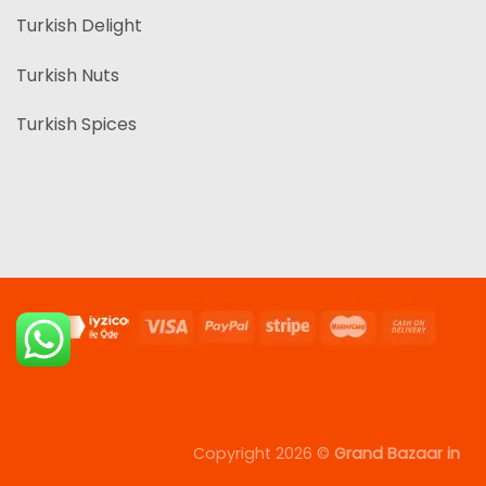
Turkish Delight
Turkish Nuts
Turkish Spices
Copyright 2026 ©
Grand Bazaar in