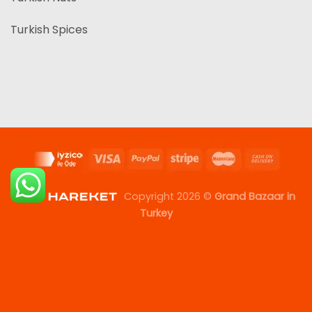
Turkish Spices
Copyright 2026 ©
Grand Bazaar in
Turkey