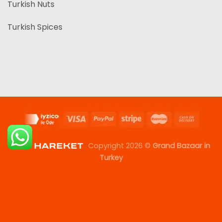
Turkish Nuts
Turkish Spices
Copyright 2026 ©
Grand Bazaar in
Turkey