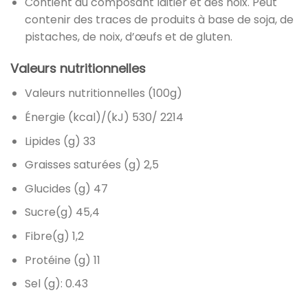
Contient du composant laitier et des noix. Peut
contenir des traces de produits à base de soja, de
pistaches, de noix, d’œufs et de gluten.
Valeurs nutritionnelles
Valeurs nutritionnelles (100g)
Énergie (kcal)/(kJ) 530/ 2214
Lipides (g) 33
Graisses saturées (g) 2,5
Glucides (g) 47
Sucre(g) 45,4
Fibre(g) 1,2
Protéine (g) 11
Sel (g): 0.43