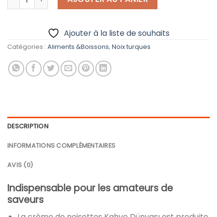
Ajouter à la liste de souhaits
Catégories :
Aliments &Boissons
,
Noix turques
DESCRIPTION
INFORMATIONS COMPLÉMENTAIRES
AVIS (0)
Indispensable pour les amateurs de
saveurs
La crème de noisettes Kahve Dünyası est produite