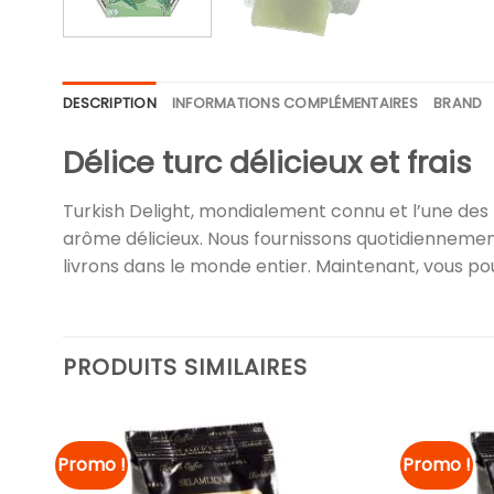
DESCRIPTION
INFORMATIONS COMPLÉMENTAIRES
BRAND
Délice turc délicieux et frais
Turkish Delight, mondialement connu et l’une des p
arôme délicieux. Nous fournissons quotidiennement 
livrons dans le monde entier. Maintenant, vous p
PRODUITS SIMILAIRES
Promo !
Promo !