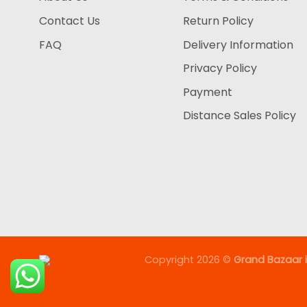
Contact Us
Return Policy
FAQ
Delivery Information
Privacy Policy
Payment
Distance Sales Policy
Copyright 2026 ©
Grand Bazaar i