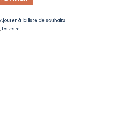
Ajouter à la liste de souhaits
s
,
Loukoum