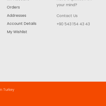
your mind?
Orders
Addresses
Contact Us
Account Details
+90 543 154 43 43
My Wishlist
n Turkey