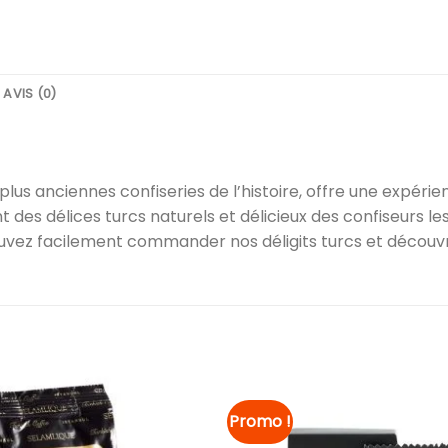
AVIS (0)
lus anciennes confiseries de l’histoire, offre une expéri
des délices turcs naturels et délicieux des confiseurs les
ouvez facilement commander nos déligits turcs et découvr
Promo !