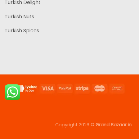
Turkish Delight
Turkish Nuts
Turkish Spices
Copyright 2026 ©
Grand Bazaar in