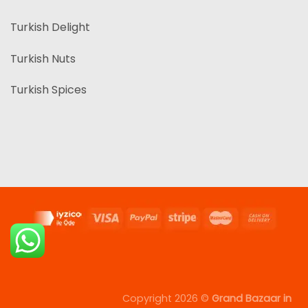
Turkish Delight
Turkish Nuts
Turkish Spices
Copyright 2026 ©
Grand Bazaar in