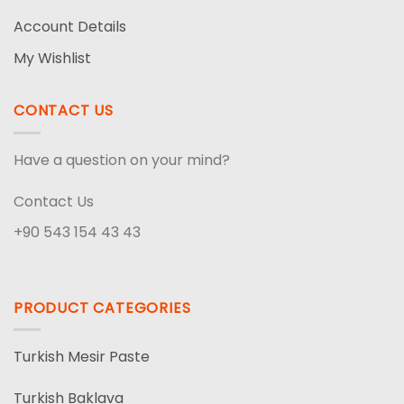
Account Details
My Wishlist
CONTACT US
Have a question on your mind?
Contact Us
+90 543 154 43 43
PRODUCT CATEGORIES
Turkish Mesir Paste
Turkish Baklava