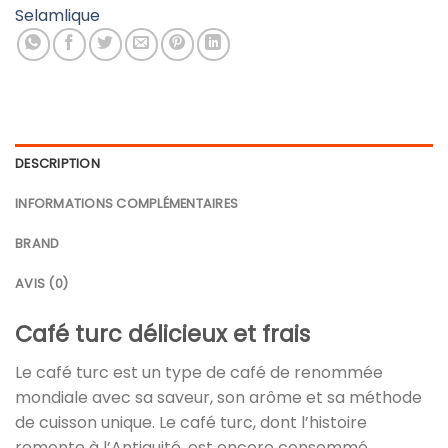
Selamlique
DESCRIPTION
INFORMATIONS COMPLÉMENTAIRES
BRAND
AVIS (0)
Café turc délicieux et frais
Le café turc est un type de café de renommée
mondiale avec sa saveur, son arôme et sa méthode
de cuisson unique. Le café turc, dont l’histoire
remonte à l’Antiquité, est encore consommé