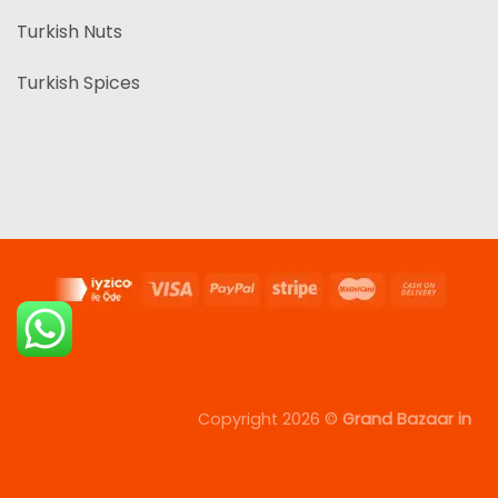
Turkish Nuts
Turkish Spices
Copyright 2026 ©
Grand Bazaar in