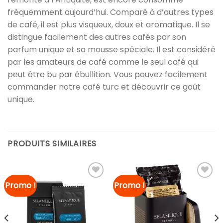
fréquemment aujourd’hui. Comparé à d’autres types
de café, il est plus visqueux, doux et aromatique. Il se
distingue facilement des autres cafés par son
parfum unique et sa mousse spéciale. Il est considéré
par les amateurs de café comme le seul café qui
peut être bu par ébullition. Vous pouvez facilement
commander notre café turc et découvrir ce goût
unique.
PRODUITS SIMILAIRES
Promo !
Promo !
Ajouter à
Ajouter à
la liste
la liste
de
de