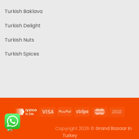
Turkish Baklava
Turkish Delight
Turkish Nuts
Turkish Spices
Copyright 2026 ©
Grand Bazaar in
Turkey