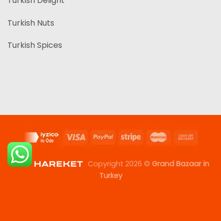
Turkish Delight
Turkish Nuts
Turkish Spices
Copyright 2026 ©
Grand Bazaar in
Turkey