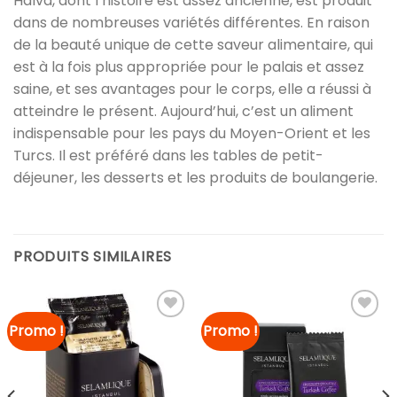
Halva, dont l’histoire est assez ancienne, est produit
dans de nombreuses variétés différentes. En raison
de la beauté unique de cette saveur alimentaire, qui
est à la fois plus appropriée pour le palais et assez
saine, et ses avantages pour le corps, elle a réussi à
atteindre le présent. Aujourd’hui, c’est un aliment
indispensable pour les pays du Moyen-Orient et les
Turcs. Il est préféré dans les tables de petit-
déjeuner, les desserts et les produits de boulangerie.
PRODUITS SIMILAIRES
Promo !
Promo !
Ajouter à
Ajouter à
la liste
la liste
de
de