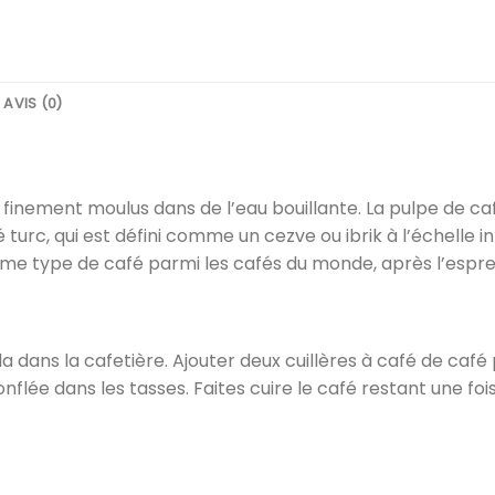
AVIS (0)
 finement moulus dans de l’eau bouillante. La pulpe de café
 turc, qui est défini comme un cezve ou ibrik à l’échelle i
me type de café parmi les cafés du monde, après l’espress
dans la cafetière. Ajouter deux cuillères à café de café p
flée dans les tasses. Faites cuire le café restant une fois