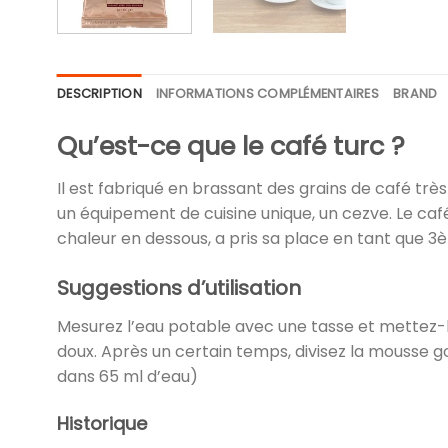
DESCRIPTION
INFORMATIONS COMPLÉMENTAIRES
BRAND
Qu’est-ce que le café turc ?
Il est fabriqué en brassant des grains de café très
un équipement de cuisine unique, un cezve. Le café
chaleur en dessous, a pris sa place en tant que 3è
Suggestions d’utilisation
Mesurez l’eau potable avec une tasse et mettez-la 
doux. Après un certain temps, divisez la mousse gon
dans 65 ml d’eau)
Historique