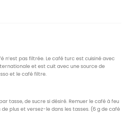
 n’est pas filtrée. Le café turc est cuisiné avec
nternationale et est cuit avec une source de
o et le café filtre.
ar tasse, de sucre si désiré. Remuer le café à feu
 de plus et versez-le dans les tasses. (6 g de café